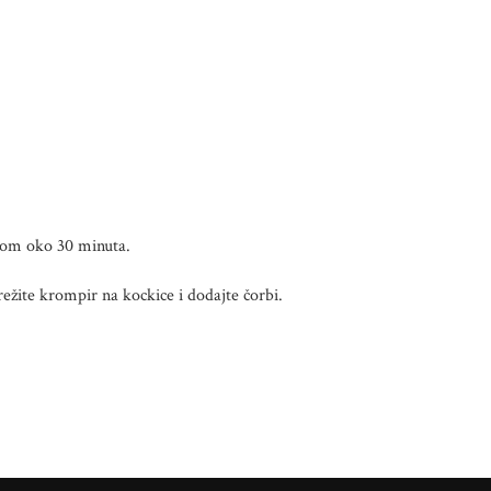
erom oko 30 minuta.
režite krompir na kockice i dodajte čorbi.