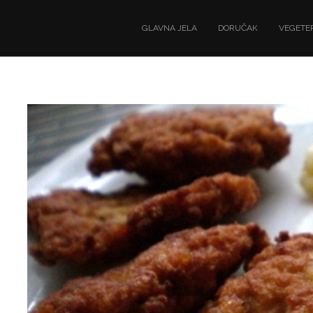
GLAVNA JELA
DORUČAK
VEGETER