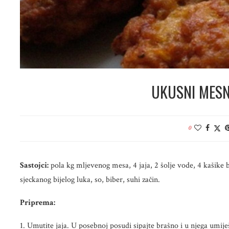
UKUSNI MESN
0
Sastojci:
pola kg mljevenog mesa, 4 jaja, 2 šolje vode, 4 kašike 
sjeckanog bijelog luka, so, biber, suhi začin.
Priprema:
1. Umutite jaja. U posebnoj posudi sipajte brašno i u njega umiješa