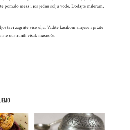
ite pomalo mesa i još jednu šolju vode. Dodajte mileram,
ljoj tavi zagrijte više ulja. Vadite kašikom smjesu i pržite
iste odstranili višak masnoće.
JEMO