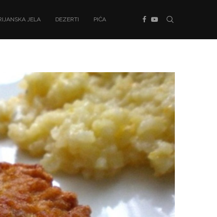
IJANSKA JELA
DEZERTI
PIĆA