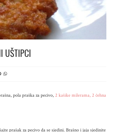
I UŠTIPCI
brašna, pola praška za pecivo,
2 kašike milerama, 2 čehna
jte prašak za pecivo da se sjedini. Brašno i jaja sjedinite