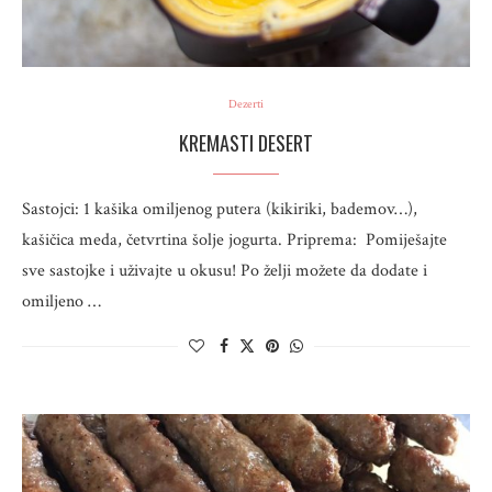
Dezerti
KREMASTI DESERT
Sastojci: 1 kašika omiljenog putera (kikiriki, bademov…),
kašičica meda, četvrtina šolje jogurta. Priprema: Pomiješajte
sve sastojke i uživajte u okusu! Po želji možete da dodate i
omiljeno …