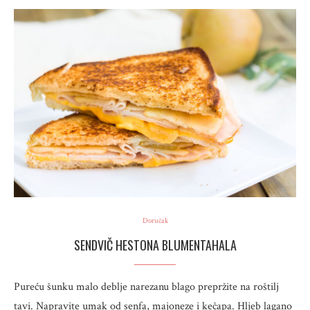
Doručak
SENDVIČ HESTONA BLUMENTAHALA
Pureću šunku malo deblje narezanu blago prepržite na roštilj
tavi. Napravite umak od senfa, majoneze i kečapa. Hljeb lagano