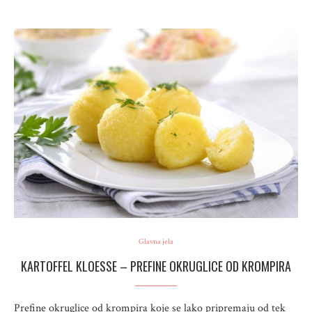
Glavna jela
KARTOFFEL KLOESSE – PREFINE OKRUGLICE OD KROMPIRA
Prefine okruglice od krompira koje se lako pripremaju od tek