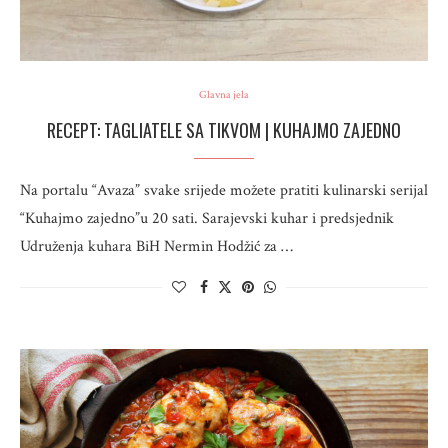
Glavna jela
RECEPT: TAGLIATELE SA TIKVOM | KUHAJMO ZAJEDNO
Na portalu “Avaza” svake srijede možete pratiti kulinarski serijal
“Kuhajmo zajedno”u 20 sati. Sarajevski kuhar i predsjednik
Udruženja kuhara BiH Nermin Hodžić za …