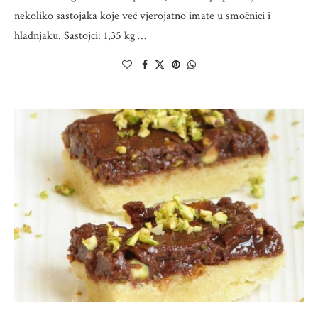
nekoliko sastojaka koje već vjerojatno imate u smočnici i
hladnjaku. Sastojci: 1,35 kg …