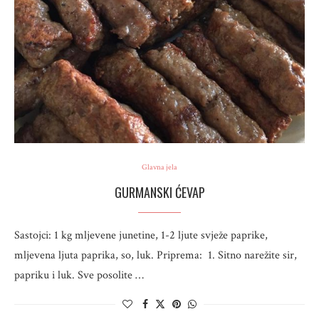
Glavna jela
GURMANSKI ĆEVAP
Sastojci: 1 kg mljevene junetine, 1-2 ljute svježe paprike,
mljevena ljuta paprika, so, luk. Priprema: 1. Sitno narežite sir,
papriku i luk. Sve posolite …