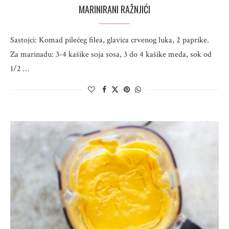
MARINIRANI RAŽNJIĆI
Sastojci: Komad pilećeg filea, glavica crvenog luka, 2 paprike.
Za marinadu: 3-4 kašike soja sosa, 3 do 4 kašike meda, sok od
1/2 …