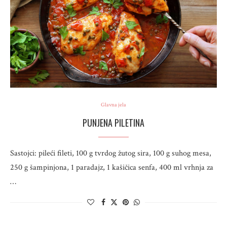
Glavna jela
PUNJENA PILETINA
Sastojci: pileći fileti, 100 g tvrdog žutog sira, 100 g suhog mesa,
250 g šampinjona, 1 paradajz, 1 kašičica senfa, 400 ml vrhnja za
…