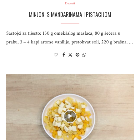
Dezerti
MINJONI S MANDARINAMA I PISTACIJOM
Sastojci za tijesto: 150 g omekšalog maslaca, 80 g šećera u
prahu, 3 – 4 kapi arome vanilije, prstohvat soli, 220 g brašna. …