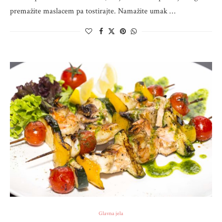
premažite maslacem pa tostirajte. Namažite umak …
Glavna jela