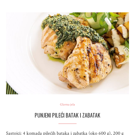
Glavna jela
PUNJENI PILEĆI BATAK I ZABATAK
Sastojci: 4 komada pilećih bataka i zabatka (oko 600 g), 200 g