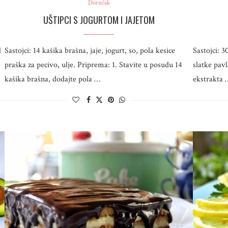
Doručak
UŠTIPCI S JOGURTOM I JAJETOM
d
Sastojci: 14 kašika brašna, jaje, jogurt, so, pola kesice
Sastojci: 3
praška za pecivo, ulje. Priprema: 1. Stavite u posudu 14
slatke pavl
kašika brašna, dodajte pola …
ekstrakta 