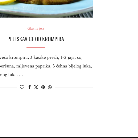
Glavna jela
PLJESKAVICE OD KROMPIRA
 veća krompira, 3 kašike prezli, 1-2 jaja, so,
 peršuna, mljevena paprika, 3 čehna bijelog luka,
rnog luka. …