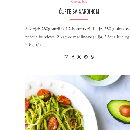
Glavna jela
ĆUFTE SA SARDINOM
Sastojci: 230g sardina ( 2 konzerve), 1 jaje, 250 g pirea o
pečene bundeve, 2 kasike maslinovog ulja, 3 čena bijelog
luka, 1/2 …