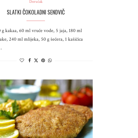
Doručak
SLATKI ČOKOLADNI SENDVIČ
0 g kakaa, 60 ml vruće vode, 5 jaja, 180 ml
ake, 240 ml mlijeka, 50 g šećera, 1 kašičica
…