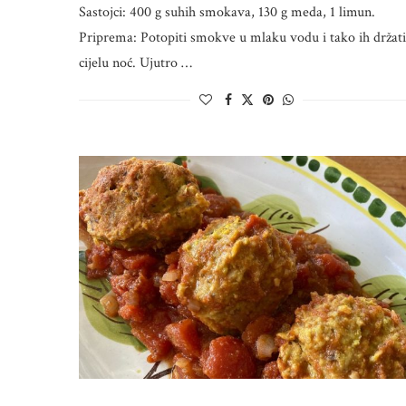
Sastojci: 400 g suhih smokava, 130 g meda, 1 limun.
Priprema: Potopiti smokve u mlaku vodu i tako ih držati
cijelu noć. Ujutro …