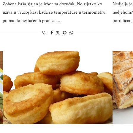
Zobena kaša sjajan je izbor za doručak. No rijetko ko
Nedjelja je
uživa u vrućoj kaši kada se temperature u termometru
nedjeljom?
popnu do neslućenih granica. …
porodičnog