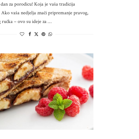
 dan za porodicu! Koja je vaša tradicija
 Ako vaša nedjelja znači pripremanje pravog,
 ručka – ovo su ideje za …