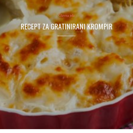
Glavna jela
RECEPT ZA GRATINIRANI KROMPIR