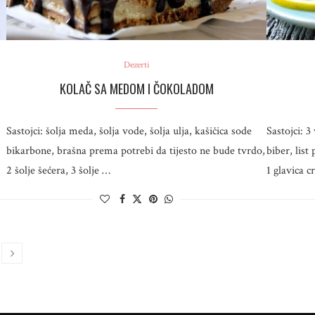
Dezerti
KOLAČ SA MEDOM I ČOKOLADOM
Sastojci: šolja meda, šolja vode, šolja ulja, kašičica sode
Sastojci: 3
bikarbone, brašna prema potrebi da tijesto ne bude tvrdo,
biber, list
2 šolje šećera, 3 šolje …
1 glavica c