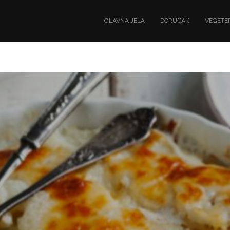
GLAVNA JELA
DORUČAK
VEGETER