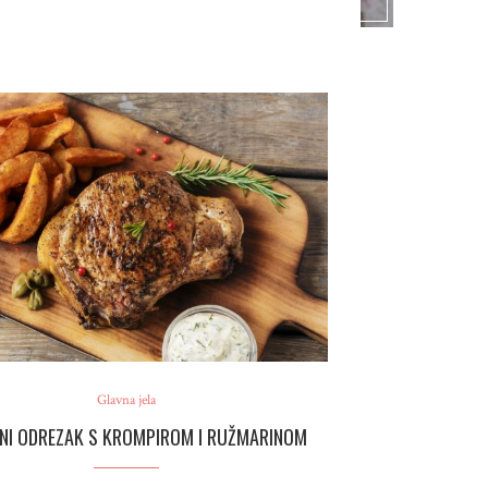
Glavna jela
NI ODREZAK S KROMPIROM I RUŽMARINOM