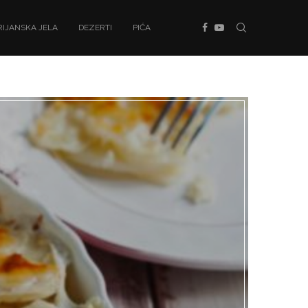
IJANSKA JELA
DEZERTI
PIĆA