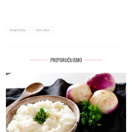
MAJONEZA
PAVLAKA
PREPORUČUJEMO