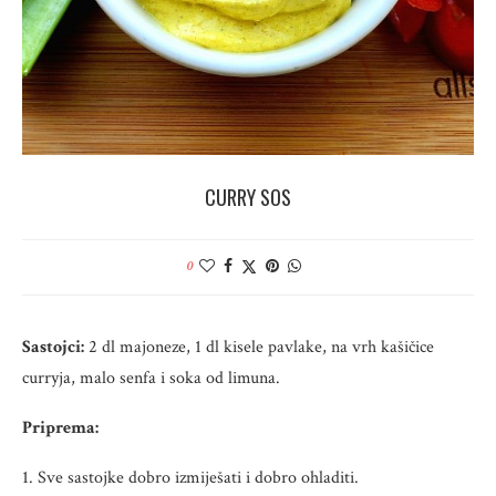
CURRY SOS
0
Sastojci:
2 dl majoneze, 1 dl kisele pavlake, na vrh kašičice
curryja, malo senfa i soka od limuna.
Priprema:
1. Sve sastojke dobro izmiješati i dobro ohladiti.