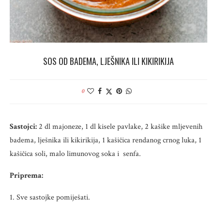
SOS OD BADEMA, LJEŠNIKA ILI KIKIRIKIJA
0
Sastojci:
2 dl majoneze, 1 dl kisele pavlake, 2 kašike mljevenih
badema, lješnika ili kikirikija, 1 kašičica rendanog crnog luka, 1
kašičica soli, malo limunovog soka i senfa.
Priprema:
1. Sve sastojke pomiješati.