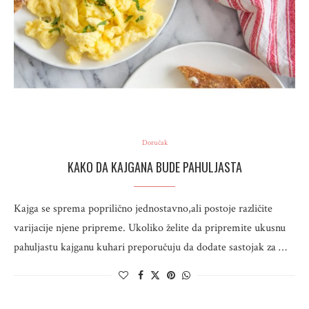
Doručak
KAKO DA KAJGANA BUDE PAHULJASTA
Kajga se sprema poprilično jednostavno,ali postoje različite
varijacije njene pripreme. Ukoliko želite da pripremite ukusnu
pahuljastu kajganu kuhari preporučuju da dodate sastojak za …