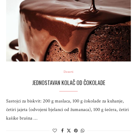
Dezerti
JEDNOSTAVAN KOLAČ OD ČOKOLADE
Sastojci za biskvit: 200 g maslaca, 100 g čokolade za kuhanje,
četiri jajeta (odvojeni bjelanci od žumanaca), 100 g šećera, četiri
kašike brašna …