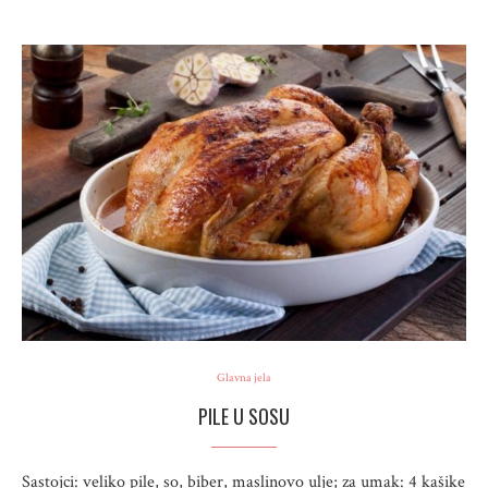
Glavna jela
PILE U SOSU
Sastojci: veliko pile, so, biber, maslinovo ulje; za umak: 4 kašike