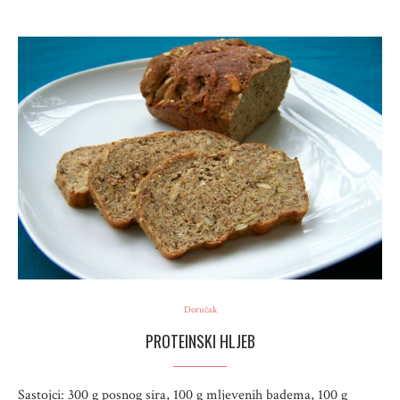
Doručak
PROTEINSKI HLJEB
Sastojci: 300 g posnog sira, 100 g mljevenih badema, 100 g