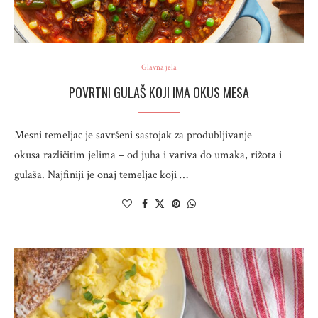
Glavna jela
POVRTNI GULAŠ KOJI IMA OKUS MESA
Mesni temeljac je savršeni sastojak za produbljivanje
okusa različitim jelima – od juha i variva do umaka, rižota i
gulaša. Najfiniji je onaj temeljac koji …