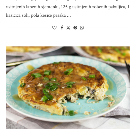
usitnjenih lanenih sjemenki, 125 g usitnjenih zobenih pahuljica, 1
kašičica soli, pola kesice praška …