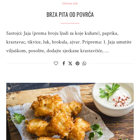
Glavna jela
BRZA PITA OD POVRĆA
Sastojci: Jaja (prema broju ljudi za koje kuhate), paprika,
krastavac, tikvice, luk, brokula, ajvar. Priprema: 1. Jaja umutite
viljuškom, posolite, dodajte sjeckane krastavčiće, …