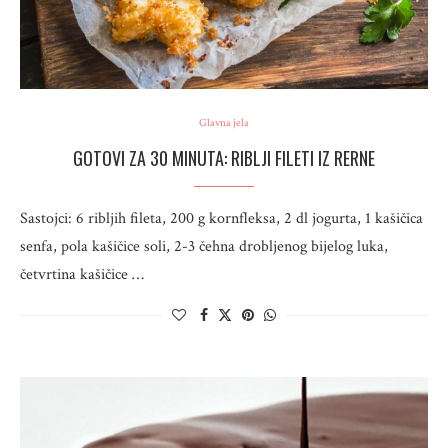
Glavna jela
GOTOVI ZA 30 MINUTA: RIBLJI FILETI IZ RERNE
Sastojci: 6 ribljih fileta, 200 g kornfleksa, 2 dl jogurta, 1 kašičica
senfa, pola kašičice soli, 2-3 čehna drobljenog bijelog luka,
četvrtina kašičice …