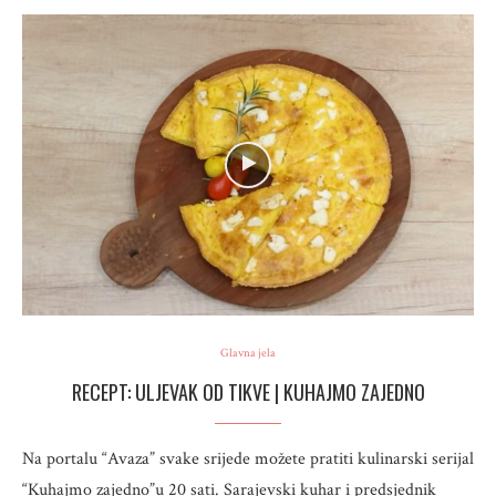
Glavna jela
RECEPT: ULJEVAK OD TIKVE | KUHAJMO ZAJEDNO
Na portalu “Avaza” svake srijede možete pratiti kulinarski serijal
“Kuhajmo zajedno”u 20 sati. Sarajevski kuhar i predsjednik