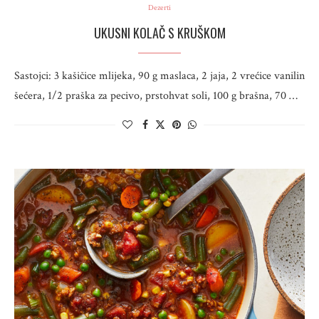
Dezerti
UKUSNI KOLAČ S KRUŠKOM
Sastojci: 3 kašičice mlijeka, 90 g maslaca, 2 jaja, 2 vrećice vanilin
šećera, 1/2 praška za pecivo, prstohvat soli, 100 g brašna, 70 …