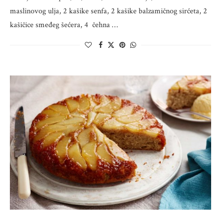
maslinovog ulja, 2 kašike senfa, 2 kašike balzamičnog sirćeta, 2
kašičice smeđeg šećera, 4 čehna …