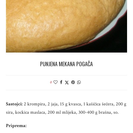
PUNJENA MEKANA POGAČA
0
Sastojci:
2 krompira, 2 jaja, 15 g kvasca, 1 kašičica šećera, 200 g
sira, kockica maslaca, 200 ml mlijeka, 300-400 g brašna, so.
Priprema: