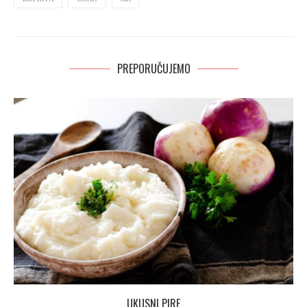
PREPORUČUJEMO
UKUSNI PIRE