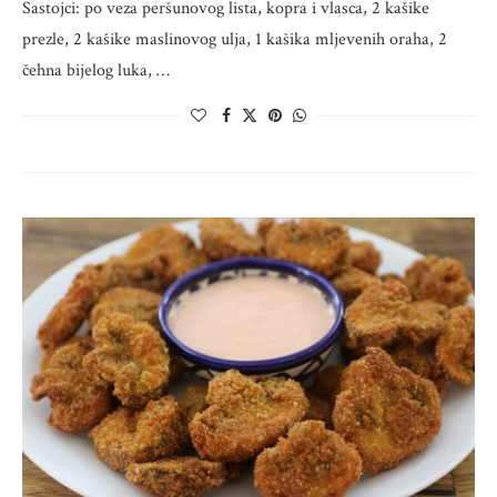
Sastojci: po veza peršunovog lista, kopra i vlasca, 2 kašike
prezle, 2 kašike maslinovog ulja, 1 kašika mljevenih oraha, 2
čehna bijelog luka, …