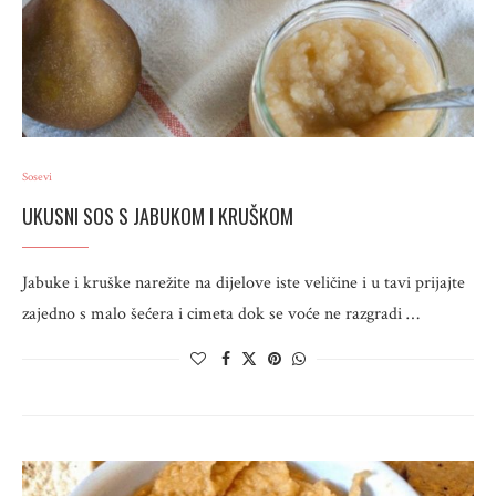
Sosevi
UKUSNI SOS S JABUKOM I KRUŠKOM
Jabuke i kruške narežite na dijelove iste veličine i u tavi prijajte
zajedno s malo šećera i cimeta dok se voće ne razgradi …