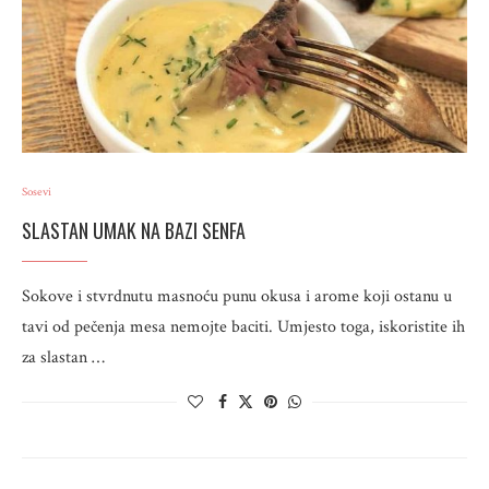
Sosevi
SLASTAN UMAK NA BAZI SENFA
Sokove i stvrdnutu masnoću punu okusa i arome koji ostanu u
tavi od pečenja mesa nemojte baciti. Umjesto toga, iskoristite ih
za slastan …