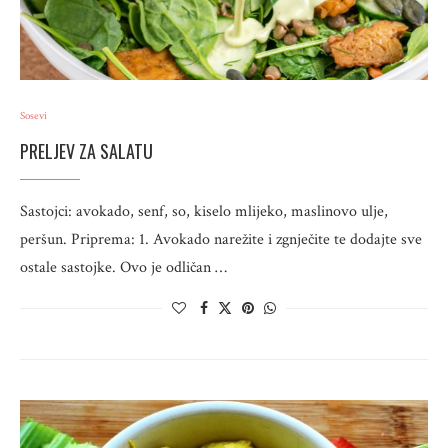
Sosevi
PRELJEV ZA SALATU
Sastojci: avokado, senf, so, kiselo mlijeko, maslinovo ulje,
peršun. Priprema: 1. Avokado narežite i zgnječite te dodajte sve
ostale sastojke. Ovo je odličan …