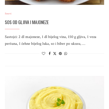
Sosevi
SOS OD GLJIVA I MAJONEZE
Sastojci: 2 dl majoneze, 1 dl bijelog vina, 150 g gljiva, 1 veza
peršuna, 1 čehne bijelog luka, so i biber po ukusu, …