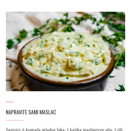
Sosevi
NAPRAVITE SAMI MASLAC
Sastojci: 6 komada mladog luka, 1 kašika maslinovog ulja, 1 čili