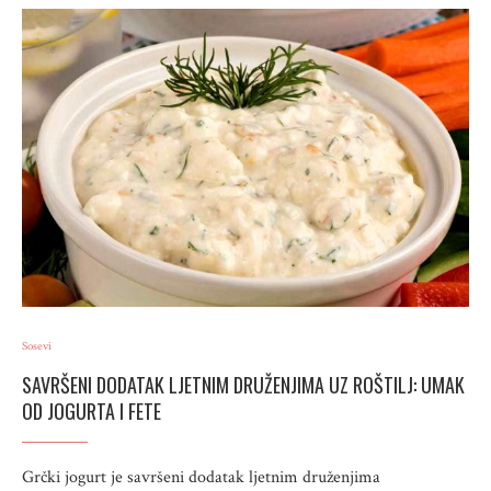
Sosevi
SAVRŠENI DODATAK LJETNIM DRUŽENJIMA UZ ROŠTILJ: UMAK
OD JOGURTA I FETE
Grčki jogurt je savršeni dodatak ljetnim druženjima