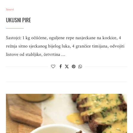
Sosevi
UKUSNI PIRE
Sastojci: 1 kg očišćene, oguljene repe nasjeckane na kockice, 4
režnja sitno sjeckanog bijelog luka, 4 grančice timijana, odvojiti
listove od stabljike, četvrtina …