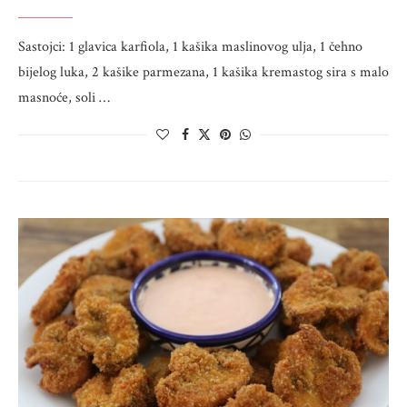
Sastojci: 1 glavica karfiola, 1 kašika maslinovog ulja, 1 čehno
bijelog luka, 2 kašike parmezana, 1 kašika kremastog sira s malo
masnoće, soli …