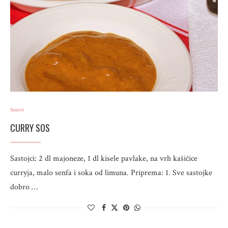
Sosevi
CURRY SOS
Sastojci: 2 dl majoneze, 1 dl kisele pavlake, na vrh kašičice
curryja, malo senfa i soka od limuna. Priprema: 1. Sve sastojke
dobro …