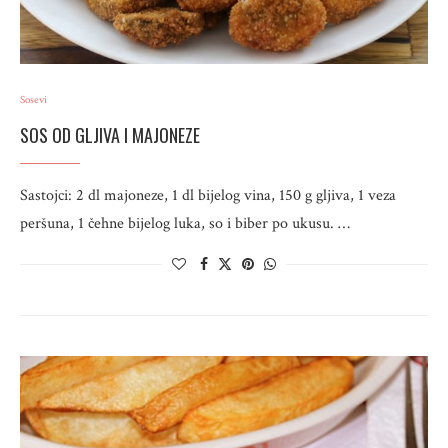
Sosevi
SOS OD GLJIVA I MAJONEZE
Sastojci: 2 dl majoneze, 1 dl bijelog vina, 150 g gljiva, 1 veza
peršuna, 1 čehne bijelog luka, so i biber po ukusu. …