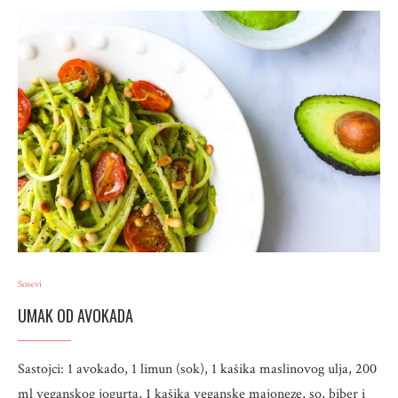
Sosevi
UMAK OD AVOKADA
Sastojci: 1 avokado, 1 limun (sok), 1 kašika maslinovog ulja, 200
ml veganskog jogurta, 1 kašika veganske majoneze, so, biber i