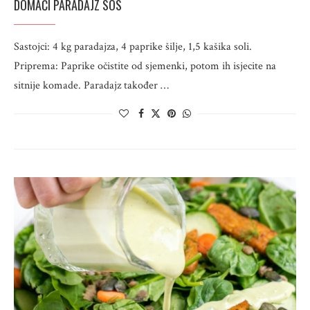
DOMAĆI PARADAJZ SOS
Sastojci: 4 kg paradajza, 4 paprike šilje, 1,5 kašika soli.
Priprema: Paprike očistite od sjemenki, potom ih isjecite na
sitnije komade. Paradajz također …