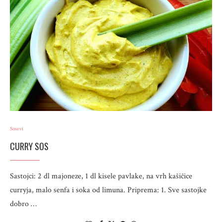
Sosevi
CURRY SOS
Sastojci: 2 dl majoneze, 1 dl kisele pavlake, na vrh kašičice
curryja, malo senfa i soka od limuna. Priprema: 1. Sve sastojke
dobro …