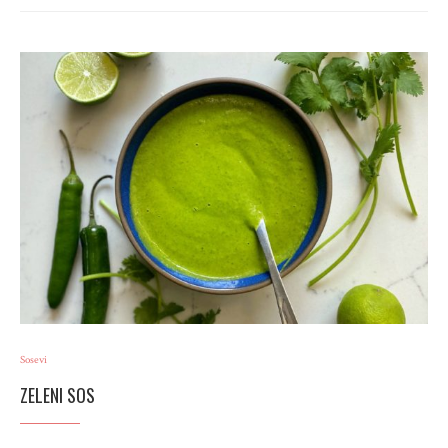
Sosevi
ZELENI SOS