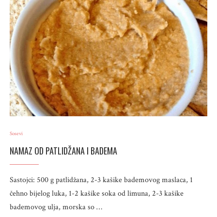
Sosevi
NAMAZ OD PATLIDŽANA I BADEMA
Sastojci: 500 g patlidžana, 2-3 kašike bademovog maslaca, 1
čehno bijelog luka, 1-2 kašike soka od limuna, 2-3 kašike
bademovog ulja, morska so …