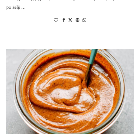
po želji …