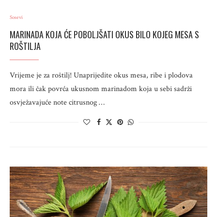
Sosevi
MARINADA KOJA ĆE POBOLJŠATI OKUS BILO KOJEG MESA S
ROŠTILJA
Vrijeme je za roštilj! Unaprijedite okus mesa, ribe i plodova
mora ili čak povrća ukusnom marinadom koja u sebi sadrži
osvježavajuće note citrusnog …