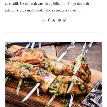
uz roštilj. Uz dodatak začinskog bilja, odličan je dodatak
salatama, a uz malo truda lako se može iskoristiti …