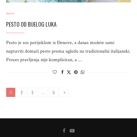
Sosevi
PESTO OD BIJELOG LUKA
Pesto je sos porijeklom iz Đenove, a danas možete sami
napraviti domaći pesto prema ugledu na tradicionalni italijanski.
Proces pravljenja nije kompliciran, a …
2
3
5
1
…