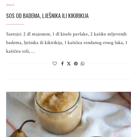
Sosevi
SOS OD BADEMA, LJEŠNIKA ILI KIKIRIKIJA
Sastojci: 2 dl majoneze, 1 dl kisele pavlake, 2 kašike mljevenih
badema, lješnika ili kikirikija, 1 kašičica rendanog crnog luka, 1
kašičica soli, …