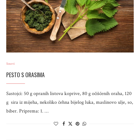
Sosevi
PESTO S ORASIMA
Sastojci: 50 g opranih listova koprive, 80 g očišćenih oraha, 120
g sira iz mijeha, nekoliko čehna bijelog luka, maslinovo ulje, so,
biber. Priprema: 1. …