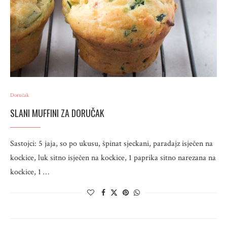
Doručak
SLANI MUFFINI ZA DORUČAK
Sastojci: 5 jaja, so po ukusu, špinat sjeckani, paradajz isječen na
kockice, luk sitno isječen na kockice, 1 paprika sitno narezana na
kockice, 1 …