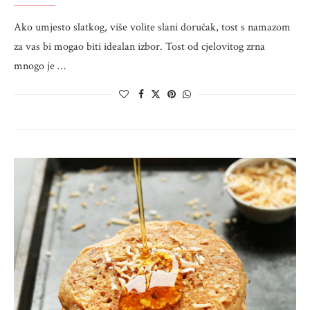
Ako umjesto slatkog, više volite slani doručak, tost s namazom
za vas bi mogao biti idealan izbor. Tost od cjelovitog zrna
mnogo je …