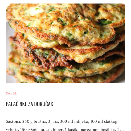
Doručak
PALAČINKE ZA DORUČAK
Sastojci: 250 g brašna, 3 jaja, 300 ml mlijeka, 100 ml slatkog
vrhnja, 150 g špinata, so, biber, 1 kašika narezanog bosiljka, 1 …