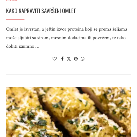
Doručak
KAKO NAPRAVITI SAVRŠENI OMLET
Omlet je izvrstan, a jeftin izvor proteina koji se prema željama
može sljubiti sa sirom, mesnim dodacima ili povrćem, te tako
dobiti iznimno …