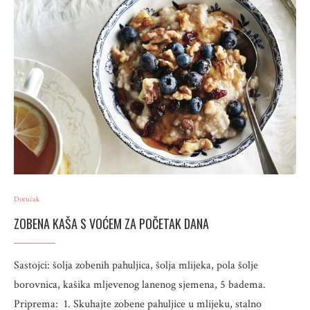
Doručak
ZOBENA KAŠA S VOĆEM ZA POČETAK DANA
Sastojci: šolja zobenih pahuljica, šolja mlijeka, pola šolje
borovnica, kašika mljevenog lanenog sjemena, 5 badema.
Priprema: 1. Skuhajte zobene pahuljice u mlijeku, stalno