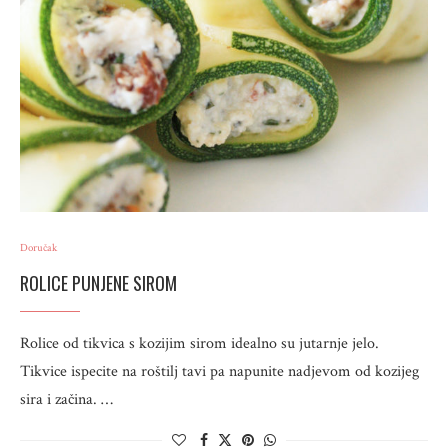
Doručak
ROLICE PUNJENE SIROM
Rolice od tikvica s kozijim sirom idealno su jutarnje jelo.
Tikvice ispecite na roštilj tavi pa napunite nadjevom od kozijeg
sira i začina. …