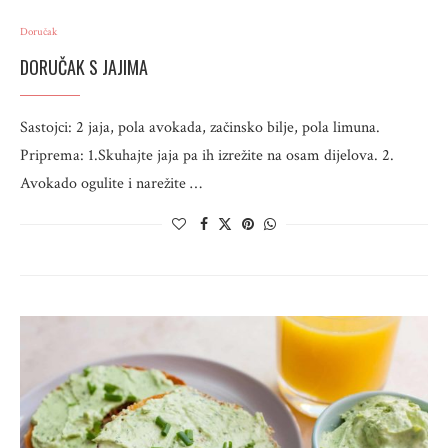
Doručak
DORUČAK S JAJIMA
Sastojci: 2 jaja, pola avokada, začinsko bilje, pola limuna.
Priprema: 1.Skuhajte jaja pa ih izrežite na osam dijelova. 2.
Avokado ogulite i narežite …