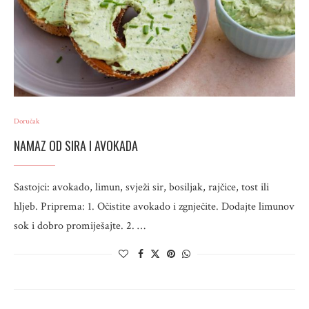
Doručak
NAMAZ OD SIRA I AVOKADA
Sastojci: avokado, limun, svježi sir, bosiljak, rajčice, tost ili
hljeb. Priprema: 1. Očistite avokado i zgnječite. Dodajte limunov
sok i dobro promiješajte. 2. …