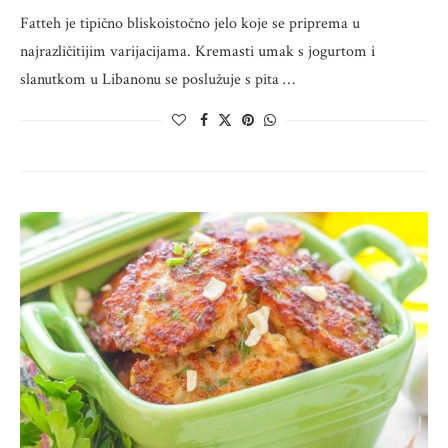
Fatteh je tipično bliskoistočno jelo koje se priprema u
najrazličitijim varijacijama. Kremasti umak s jogurtom i
slanutkom u Libanonu se poslužuje s pita …