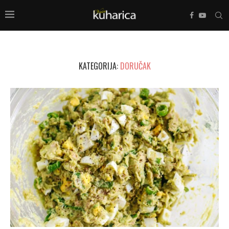
KATEGORIJA:
DORUČAK