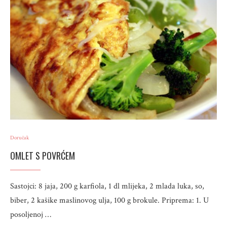
Doručak
OMLET S POVRĆEM
Sastojci: 8 jaja, 200 g karfiola, 1 dl mlijeka, 2 mlada luka, so,
biber, 2 kašike maslinovog ulja, 100 g brokule. Priprema: 1. U
posoljenoj …