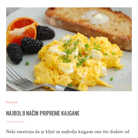
Doručak
NAJBOLJI NAČIN PRIPREME KAJGANE
Neki smatraju da je ključ za najbolju kajganu ono što dodate od