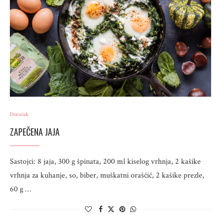
Doručak
ZAPEČENA JAJA
Sastojci: 8 jaja, 300 g špinata, 200 ml kiselog vrhnja, 2 kašike
vrhnja za kuhanje, so, biber, muškatni oraščić, 2 kašike prezle,
60 g …