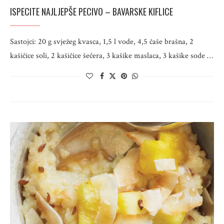
ISPECITE NAJLJEPŠE PECIVO – BAVARSKE KIFLICE
Sastojci: 20 g svježeg kvasca, 1,5 l vode, 4,5 čaše brašna, 2
kašičice soli, 2 kašičice šećera, 3 kašike maslaca, 3 kašike sode …