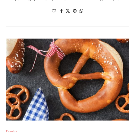
Doručak