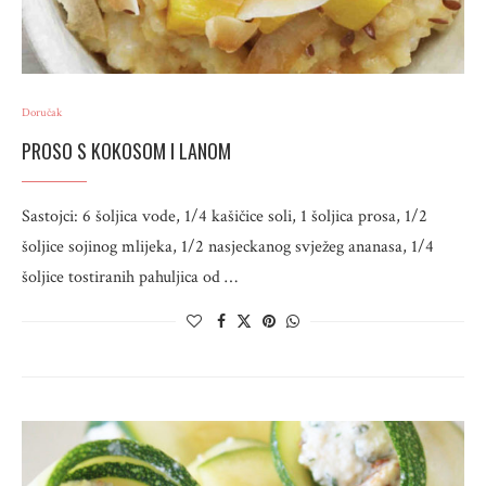
Doručak
PROSO S KOKOSOM I LANOM
Sastojci: 6 šoljica vode, 1/4 kašičice soli, 1 šoljica prosa, 1/2
šoljice sojinog mlijeka, 1/2 nasjeckanog svježeg ananasa, 1/4
šoljice tostiranih pahuljica od …