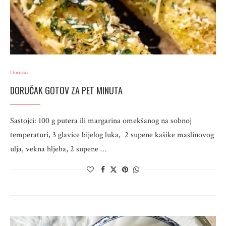
Doručak
DORUČAK GOTOV ZA PET MINUTA
Sastojci: 100 g putera ili margarina omekšanog na sobnoj
temperaturi, 3 glavice bijelog luka, 2 supene kašike maslinovog
ulja, vekna hljeba, 2 supene …